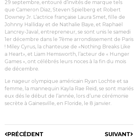
29 septembre, entouré d’invités de marque tels
que Cameron Diaz, Steven Spielberg et Robert
Downey Jr. L’actrice française Laura Smet, fille de
Johnny Halliday et de Nathalie Baye, et Raphaël
Lancrey-Javal, entrepreneur, se sont unis le samedi
1er décembre dans le 7ème arrondissement de Paris
! Miley Cyrus, la chanteuse de «Nothing Breaks Like
a Heart», et Liam Hemsworth, l’acteur de « Hunger
Games », ont célébrés leurs noces à la fin du mois
de décembre.
Le nageur olympique américain Ryan Lochte et sa
femme, la mannequin Kayla Rae Reid, se sont mariés
eux dés le début de l’année, lors d’une cérémonie
secrète à Gainesville, en Floride, le 8 janvier.
PRÉCÉDENT
SUIVANT