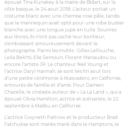
épousé Tina Kunakey à la mairie de Bidart, sur la
côte basque, le 24 aout 2018. L’acteur portait un
costume blanc avec une chemise rose pâle, tandis
que le mannequin avait opté pour une robe bustier
blanche avec une longue jupe en tulle. Sourires
aux lèvres, ils n’ont pas caché leur bonheur,
s’embrassant amoureusement devant le
photographe. Parmi les invités : Gilles Lellouche,
Leïla Bekhti, Elie Semoun, Florent Manaudou ou
encore l’artiste JR. Le chanteur Neil Young et
l’actrice Daryl Hannah, se sont liés fin aout lors
d’une petite cérémonie à Atascadero, en Californie,
entourés de famille et d’amis. Pour Damien
Chazelle, le cinéaste auteur de « La La Land », qui a
épousé Olivia Hamilton, actrice et scénariste, le 22
septembre à Malibu en Californie.
L’actrice Gwyneth Paltrow et le producteur Brad
Falchukse sont mariés marié dans le Hamptons, le