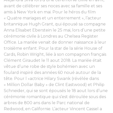
avant de célébrer ses noces avec sa famille et ses
amis à New York en mai. Pour le héros du film
« Quatre mariages et un enterrement », l’acteur
britannique Hugh Grant, qui épousé sa compagne
Anna Elisabet Eberstein le 25 mai, lors d’une petite
cérémonie civile à Londres au Chelsea Register
Office. La mariée venait de donner naissance à leur
troisième enfant. Pour la star de la série House of
Cards, Robin Wright, liée à son compagnon français
Clément Giraudet le 11 aout 2018. La mariée était
vêtue d’une robe de style bohémien avec un
foulard inspiré des années 60 noué autour de la
tête. Pour l »actrice Hilary Swank (révélée dans
« Million Dollar Baby » de Clint Eastwood) et Philip
Schneider, qui se sont épousés le 18 aout lors d’une
cérémonie romantique qui s’est déroulée sous des
arbres de 800 ans dans le Parc national de
Redwood, en Californie. L’acteur Vincent Cassel a