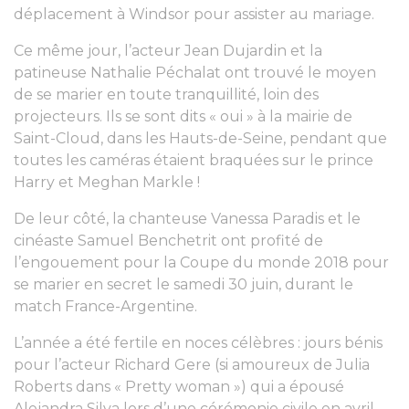
déplacement à Windsor pour assister au mariage.
Ce même jour, l’acteur Jean Dujardin et la
patineuse Nathalie Péchalat ont trouvé le moyen
de se marier en toute tranquillité, loin des
projecteurs. Ils se sont dits « oui » à la mairie de
Saint-Cloud, dans les Hauts-de-Seine, pendant que
toutes les caméras étaient braquées sur le prince
Harry et Meghan Markle !
De leur côté, la chanteuse Vanessa Paradis et le
cinéaste Samuel Benchetrit ont profité de
l’engouement pour la Coupe du monde 2018 pour
se marier en secret le samedi 30 juin, durant le
match France-Argentine.
L’année a été fertile en noces célèbres : jours bénis
pour l’acteur Richard Gere (si amoureux de Julia
Roberts dans « Pretty woman ») qui a épousé
Alejandra Silva lors d’une cérémonie civile en avril,