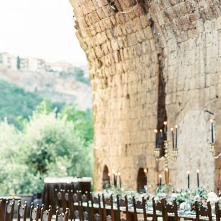
Services
-