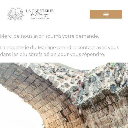
FAITES VOTRE DEMANDE
NOS SERVICES PARTENAIRES
DESIGN POUR MARIAGE
Merci de nous avoir soumis votre demande.
La Papeterie du Mariage prendre contact avec vous
dans les plu sbrefs délais pour vous répondre.
Instagram
Services