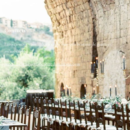
-
Contacts
Laissez-nous vous aider à créer une célébration de mariage
mémorable
service-clients@papeteriedumariage.com